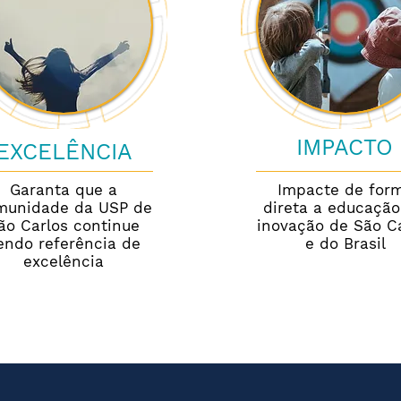
IMPACTO
EXCELÊNCIA
Garanta que a
Impacte de for
munidade da USP de
direta a educação
ão Carlos continue
inovação de São C
endo referência de
e do Brasil
excelência